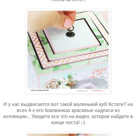
И у нас выдвигается вот такой маленький куб! Кстати? на
всех 4-х его боковинках красивые надписи из
коллекции... Увидите все это на видео, которое найдете в
конце поста! ;-)