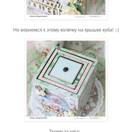
Но вернемся к этому колечку на крышке куба! ;-)
Тянем за него...