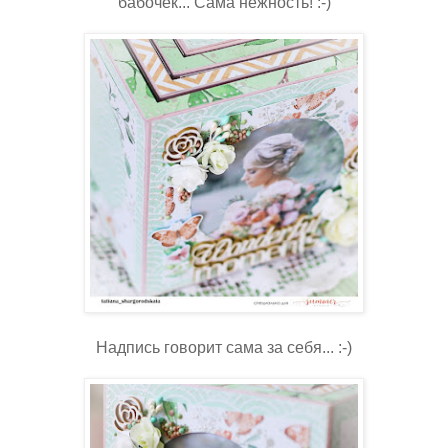
бабочек... Сама нежность! :-)
Надпись говорит сама за себя... :-)