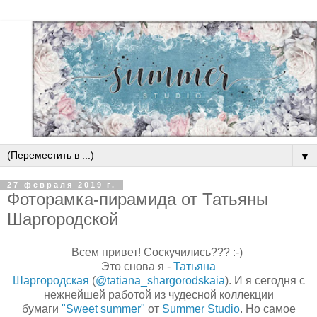
▼
27 февраля 2019 г.
Фоторамка-пирамида от Татьяны
Шаргородской
Всем привет! Соскучились??? :-)
Это снова я -
Татьяна
Шаргородская
(
@tatiana_shargorodskaia
). И я сегодня с
нежнейшей работой из чудесной коллекции
бумаги
"Sweet summer"
от
Summer Studio
. Но самое